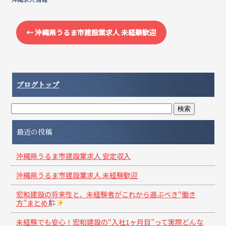
←
沖縄県うるま市建設業求人 未経験歓迎
ブログトップ
最近の投稿
沖縄県うるま市建設業求人 安定収入
沖縄県うるま市建設業求人 未経験歓迎
宏和建設の将来性と、未経験者がこれから選ぶべき“働き
方”まとめ
未経験でも安心！宏和建設の“入社1ヶ月目”って実際どんな