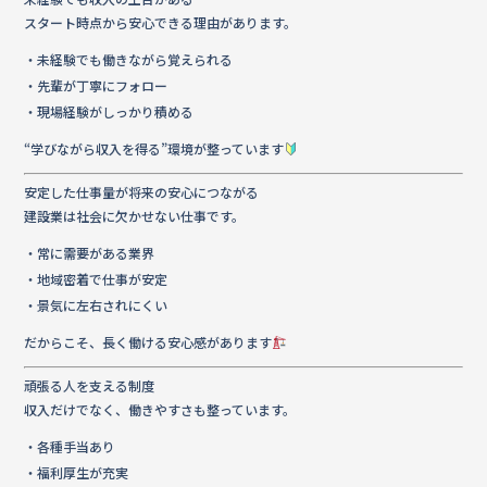
スタート時点から安心できる理由があります。
・未経験でも働きながら覚えられる
・先輩が丁寧にフォロー
・現場経験がしっかり積める
“学びながら収入を得る”環境が整っています
安定した仕事量が将来の安心につながる
建設業は社会に欠かせない仕事です。
・常に需要がある業界
・地域密着で仕事が安定
・景気に左右されにくい
だからこそ、長く働ける安心感があります
頑張る人を支える制度
収入だけでなく、働きやすさも整っています。
・各種手当あり
・福利厚生が充実