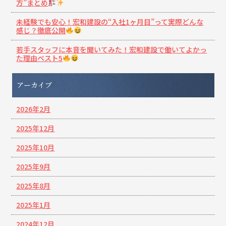
方”まとめ
未経験でも安心！宏和建設の“入社1ヶ月目”って実際どんな
感じ？徹底公開
若手スタッフに本音を聞いてみた！宏和建設で働いてよかっ
た理由ベスト5
アーカイブ
2026年2月
2025年12月
2025年10月
2025年9月
2025年8月
2025年1月
2024年12月