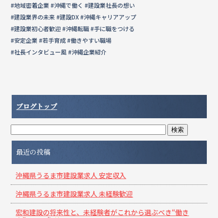
#地域密着企業 #沖縄で働く #建設業社長の想い
#建設業界の未来 #建設DX #沖縄キャリアアップ
#建設業初心者歓迎 #沖縄転職 #手に職をつける
#安定企業 #若手育成 #働きやすい職場
#社長インタビュー風 #沖縄企業紹介
ブログトップ
最近の投稿
沖縄県うるま市建設業求人 安定収入
沖縄県うるま市建設業求人 未経験歓迎
宏和建設の将来性と、未経験者がこれから選ぶべき“働き