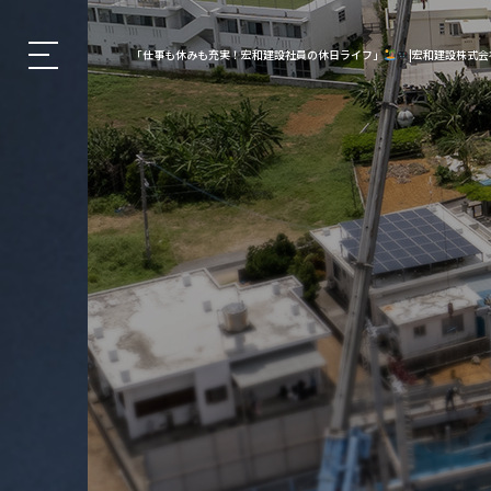
「仕事も休みも充実！宏和建設社員の休日ライフ」
|宏和建設株式会