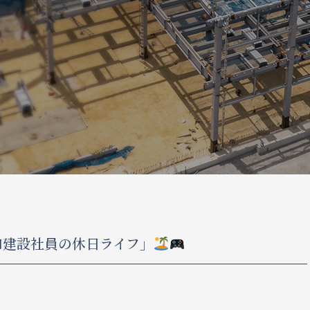
和建設社員の休日ライフ」