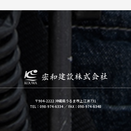
〒904-2222 沖縄県うるま市上江洲731
TEL：098-974-6334 ／ FAX：098-974-6348