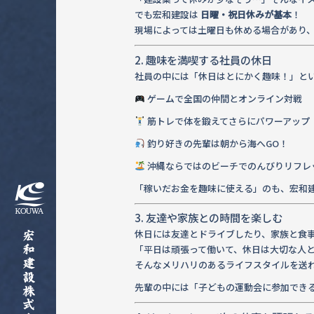
でも宏和建設は
日曜・祝日休みが基本
！
現場によっては土曜日も休める場合があり
2. 趣味を満喫する社員の休日
社員の中には「休日はとにかく趣味！」と
ゲームで全国の仲間とオンライン対戦
筋トレで体を鍛えてさらにパワーアップ
釣り好きの先輩は朝から海へGO！
沖縄ならではのビーチでのんびりリフレ
「稼いだお金を趣味に使える」のも、宏和
3. 友達や家族との時間を楽しむ
休日には友達とドライブしたり、家族と食
「平日は頑張って働いて、休日は大切な人
そんなメリハリのあるライフスタイルを送
先輩の中には「子どもの運動会に参加でき