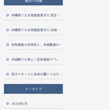
最近の投稿
沖縄県うるま市建設業求人 安定収入
沖縄県うるま市建設業求人 未経験歓迎
宏和建設の将来性と、未経験者がこれから選ぶべき“働き方”まとめ
未経験でも安心！宏和建設の“入社1ヶ月目”って実際どんな感じ？徹底公開
若手スタッフに本音を聞いてみた！宏和建設で働いてよかった理由ベスト5
アーカイブ
2026年2月