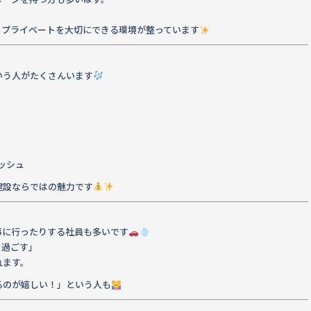
、プライベートを大切にできる環境が整っています
いう人がたくさんいます
ッシュ
建設ならではの魅力です
事に行ったりする社員も多いです
と過ごす」
れます。
るのが嬉しい！」という人も