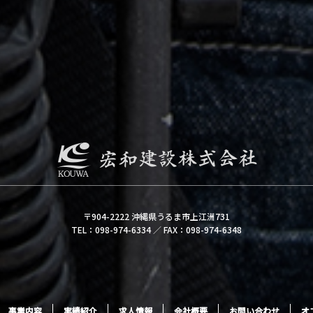
〒904-2222 沖縄県うるま市上江洲731
TEL：098-974-6334 ／ FAX：098-974-6348
事業内容
実績紹介
求人情報
会社概要
お問い合わせ
オ