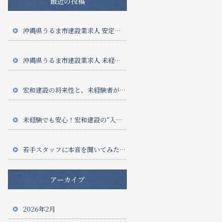
最近の投稿
沖縄県うるま市建設業求人 安定収入
沖縄県うるま市建設業求人 未経験歓迎
宏和建設の将来性と、未経験者がこれから選ぶべき“働き方”まとめ
未経験でも安心！宏和建設の“入社1ヶ月目”って実際どんな感じ？徹底公開
若手スタッフに本音を聞いてみた！宏和建設で働いてよかった理由ベスト5
アーカイブ
2026年2月